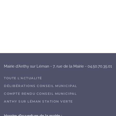
Mairie d'Anthy sur Léman - 7, rue de la Mairie - 04.50.70.35.01
TOUTE L'ACTUALITÉ
DÉLIBÉRATIONS CONSEIL MUNICIPAL
COMPTE RENDU CONSEIL MUNICIPAL
ANTHY SUR LÉMAN STATION VERTE