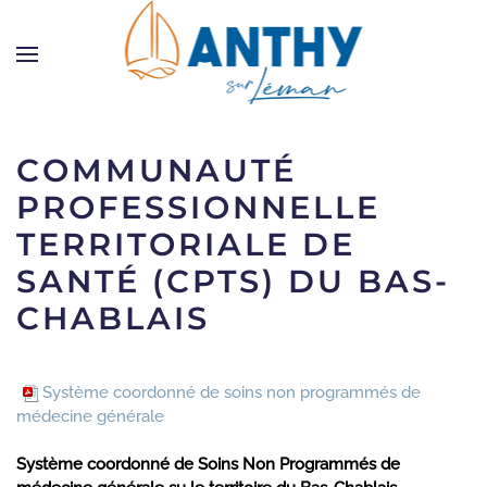
Skip to main content
COMMUNAUTÉ
PROFESSIONNELLE
TERRITORIALE DE
SANTÉ (CPTS) DU BAS-
CHABLAIS
Système coordonné de soins non programmés de
médecine générale
Système coordonné de Soins Non Programmés de