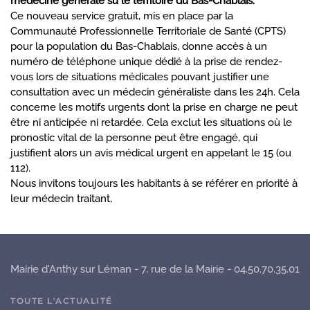
médecine générale su le territoire du Bas-Chablais.
Ce nouveau service gratuit, mis en place par la
Communauté Professionnelle Territoriale de Santé (CPTS)
pour la population du Bas-Chablais, donne accès à un
numéro de téléphone unique dédié à la prise de rendez-
vous lors de situations médicales pouvant justifier une
consultation avec un médecin généraliste dans les 24h. Cela
concerne les motifs urgents dont la prise en charge ne peut
être ni anticipée ni retardée. Cela exclut les situations où le
pronostic vital de la personne peut être engagé, qui
justifient alors un avis médical urgent en appelant le 15 (ou
112).
Nous invitons toujours les habitants à se référer en priorité à
leur médecin traitant,
Mairie d'Anthy sur Léman - 7, rue de la Mairie - 04.50.70.35.01
TOUTE L'ACTUALITÉ